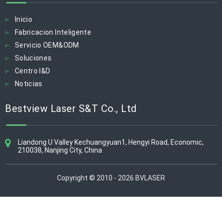
Inicio
Fabricacion Inteligente
Servicio OEM&ODM
Soluciones
Centro I&D
Noticias
Bestview Laser S&T Co., Ltd​​​​​​​​​​​​​​
Liandong U Valley Kechuangyuan1, Hengyi Road, Economic,
210038, Nanjing City, China
Copyright © 2010 - 2026 BVLASER