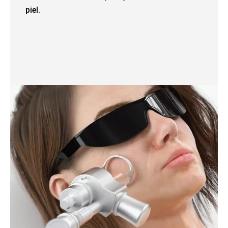
piel.